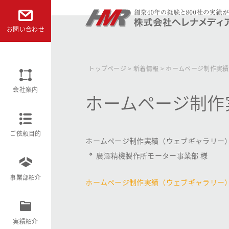
本文へ
お問い合わせ
株式会社ヘレナメディアリサーチ
トップページ
>
新着情報
>
ホームページ制作実績
会社案内
ホームページ制作
ご依頼目的
ホームページ制作実績（ウェブギャラリー
廣澤精機製作所モーター事業部 様
事業部紹介
ホームページ制作実績（ウェブギャラリー
実績紹介