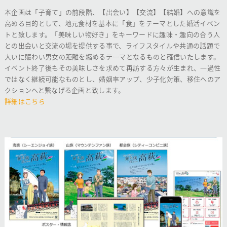
本企画は「子育て」の前段階、【出会い】【交流】【結婚】への意識を
高める目的として、地元食材を基本に「食」をテーマとした婚活イベン
トと致します。「美味しい物好き」をキーワードに趣味・趣向の合う人
との出会いと交流の場を提供する事で、ライフスタイルや共通の話題で
大いに賑わい男女の距離を縮めるテーマとなるものと確信いたします。
イベント終了後もその美味しさを求めて再訪する方々が生まれ、一過性
ではなく継続可能なものとし、婚姻率アップ、少子化対策、移住へのア
クションへと繋なげる企画と致します。
詳細はこちら