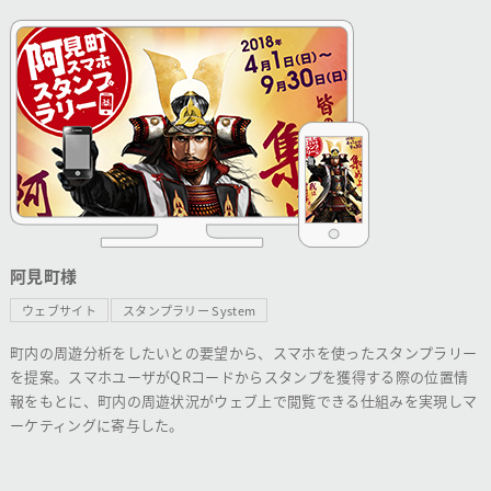
阿見町様
ウェブサイト
スタンプラリー System
町内の周遊分析をしたいとの要望から、スマホを使ったスタンプラリー
を提案。スマホユーザがQRコードからスタンプを獲得する際の位置情
報をもとに、町内の周遊状況がウェブ上で閲覧できる仕組みを実現しマ
ーケティングに寄与した。