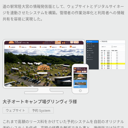
道の駅常陸大宮の情報発信版として、ウェブサイトとデジタルサイネー
ジを連動させたシステムを構築。管理者の作業効率化と利用者への情報
共有を容易に実現した。
大子オートキャンプ場グリンヴィラ様
ウェブサイト
予約 System
これまで高額のリース料をかけていた予約システムを自前のオリジナル
予約システムを作成。高額の経費を軽減できた事と、廉価版では対応で