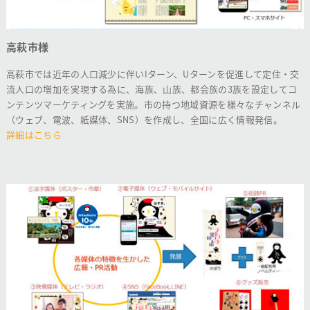
高萩市様
高萩市では近年の人口減少に伴いIターン、Uターンを促進して定住・交
流人口の増加を実現する為に、海族、山族、都会族の3族を設定してコ
ンテンツマーケティングを実施。市の持つ地域資源を様々なチャンネル
（ウェブ、電波、紙媒体、SNS）を作成し、全国に広く情報発信。
詳細はこちら