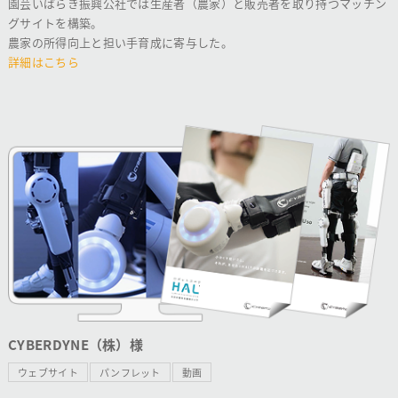
園芸いばらき振興公社では生産者（農家）と販売者を取り持つマッチン
グサイトを構築。
農家の所得向上と担い手育成に寄与した。
詳細はこちら
CYBERDYNE（株）様
ウェブサイト
パンフレット
動画