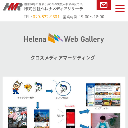
本文へ
tog
お問い合
nav
TEL:
029-822-9601
：9:00～18:00
営業時間
わせ
クロスメディアマーケティング