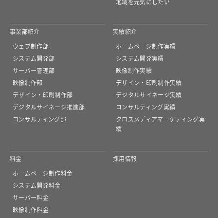
地域を元気にしたい
事業部紹介
実績紹介
ウェブ制作部
ホームページ制作実績
システム開発部
システム開発実績
サーバー管理部
映像制作実績
映像制作部
デザイン・印刷制作実績
デザイン・印刷制作部
デジタルサイネージ実績
デジタルサイネージ推進部
コンサルティング実績
コンサルティング部
クロスメディアマーケティング実
績
料金
採用情報
ホームページ制作料金
システム開発料金
サーバー料金
映像制作料金