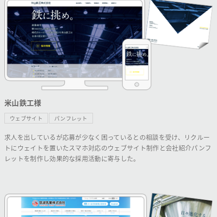
米山鉄工様
ウェブサイト
パンフレット
求人を出しているが応募が少なく困っているとの相談を受け、リクルー
トにウェイトを置いたスマホ対応のウェブサイト制作と会社紹介パンフ
レットを制作し効果的な採用活動に寄与した。