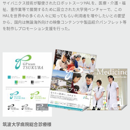
サイバニクス技術が駆使されたロボットスーツHALを、医療・介護・福
祉、重作業等で展開するために設立された大学発ベンチャーで、この
HALを世界中の多くの人々に知ってもらい利用者を増やしたいとの要望
から、国内は無論海外向けの映像コンテンツや製品紹介パンフレット等
を制作しプロモーション支援を行った。
筑波大学病院総合診療様