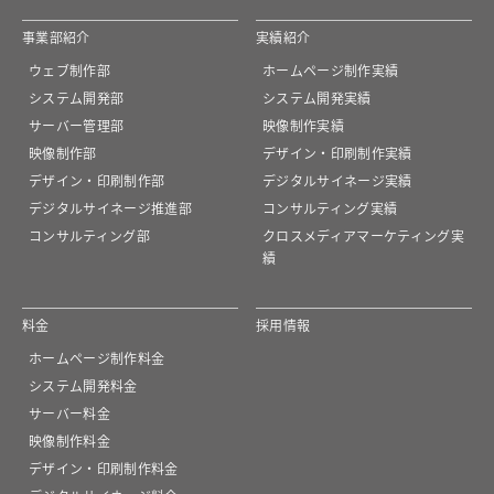
事業部紹介
実績紹介
ウェブ制作部
ホームページ制作実績
システム開発部
システム開発実績
サーバー管理部
映像制作実績
映像制作部
デザイン・印刷制作実績
デザイン・印刷制作部
デジタルサイネージ実績
デジタルサイネージ推進部
コンサルティング実績
コンサルティング部
クロスメディアマーケティング実
績
料金
採用情報
ホームページ制作料金
システム開発料金
サーバー料金
映像制作料金
デザイン・印刷制作料金