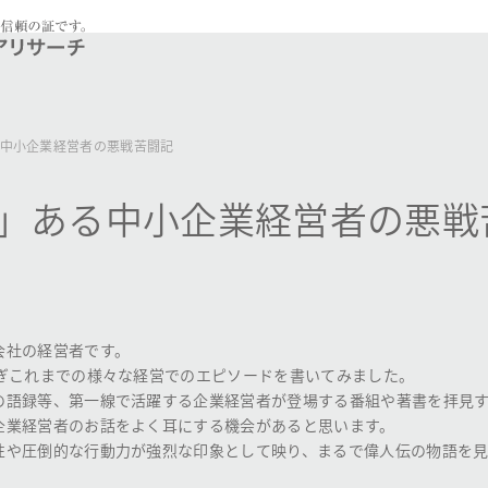
中小企業経営者の悪戦苦闘記
」ある中小企業経営者の悪戦
会社の経営者です。
過ぎこれまでの様々な経営でのエピソードを書いてみました。
の語録等、第一線で活躍する企業経営者が登場する番組や著書を拝見す
企業経営者のお話をよく耳にする機会があると思います。
性や圧倒的な行動力が強烈な印象として映り、まるで偉人伝の物語を