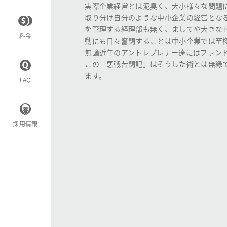
実際企業経営とは泥臭く、大小様々な問題
取り分け自分のような中小企業の経営とな
を管理する経理部も無く、ましてや大きな
料金
動にも日々奮闘することは中小企業では至
無論近年のアントレプレナー達にはファン
この「悪戦苦闘記」はそうした術とは無縁
ます。
FAQ
採用情報