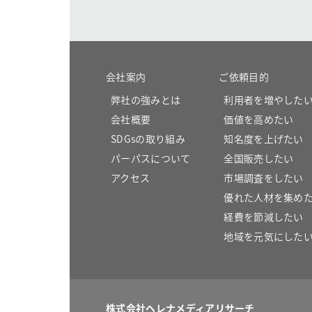
会社案内
ご依頼目的
弊社の強みとは
利用者を増やした
会社概要
価値を高めたい
SDGsの取り組み
知名度を上げたい
パーパスについて
全国販売したい
アクセス
市場調査をしたい
優れた人材を集め
経費を節減したい
地域を元気にした
株式会社ヘレナメディアリサーチ