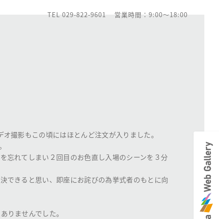
TEL 029-822-9601
営業時間：9:00～18:00
デオ撮影もこの頃にはほとんど注文が入りました。
。
換を忘れてしまい２回目のお色直し入場のシーンを３分
解決できると思い、即座にお詫びの為挙式者のもとに向
はありませんでした。