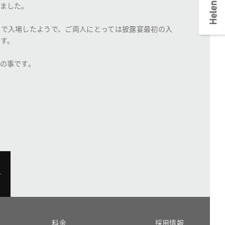
ました。
スで入場したようで、ご両人にとっては披露宴最初の入
す。
の事です。
料金
採用情報