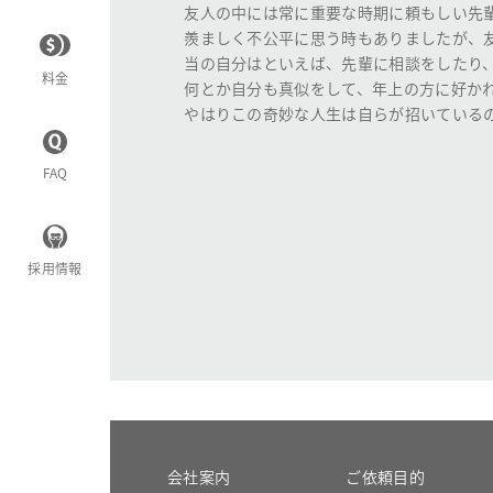
友人の中には常に重要な時期に頼もしい先
羨ましく不公平に思う時もありましたが、
当の自分はといえば、先輩に相談をしたり
料金
何とか自分も真似をして、年上の方に好か
やはりこの奇妙な人生は自らが招いている
FAQ
採用情報
会社案内
ご依頼目的