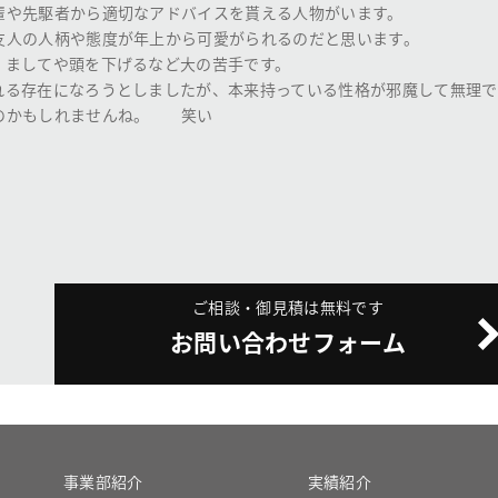
輩や先駆者から適切なアドバイスを貰える人物がいます。
友人の人柄や態度が年上から可愛がられるのだと思います。
、ましてや頭を下げるなど大の苦手です。
れる存在になろうとしましたが、本来持っている性格が邪魔して無理で
のかもしれませんね。 笑い
ご相談・御見積は無料です
お問い合わせフォーム
事業部紹介
実績紹介