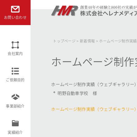
本文へ
お問い合わせ
株式会社ヘレナメディアリサーチ
トップページ
>
新着情報
>
ホームページ制作実績
会社案内
ホームページ制作
ご依頼目的
ホームページ制作実績（ウェブギャラリー
明野自動車学校 様
事業部紹介
ホームページ制作実績（ウェブギャラリー
実績紹介