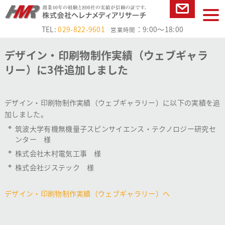
本文へ
tog
お問い合
nav
TEL:
029-822-9601
：9:00～18:00
営業時間
わせ
デザイン・印刷物制作実績（ウェブギャラ
リー）に3件追加しました
デザイン・印刷物制作実績（ウェブギャラリー）に以下の実績を追
加しました。
筑波大学有機無機量子スピンサイエンス・テクノロジー研究セ
ンター 様
株式会社木村電気工事 様
株式会社ジステック 様
デザイン・印刷物制作実績（ウェブギャラリー）へ