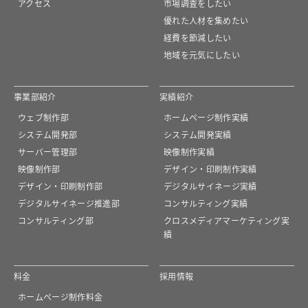
アクセス
市場調査をしたい
優れた人材を集めたい
経費を節減したい
地域を元気にしたい
事業部紹介
実績紹介
ウェブ制作部
ホームページ制作実績
システム開発部
システム開発実績
サーバー管理部
映像制作実績
映像制作部
デザイン・印刷制作実績
デザイン・印刷制作部
デジタルサイネージ実績
デジタルサイネージ推進部
コンサルティング実績
コンサルティング部
クロスメディアマーケティング実
績
料金
採用情報
ホームページ制作料金