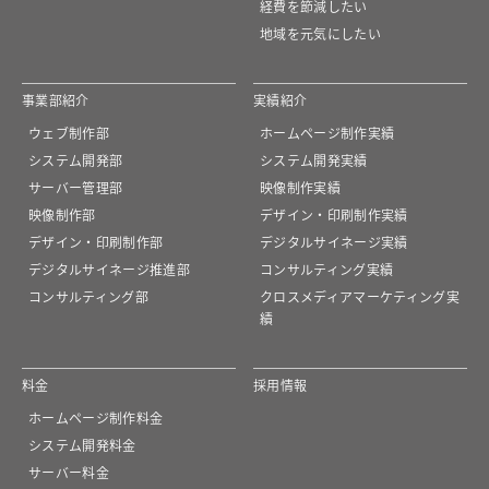
経費を節減したい
地域を元気にしたい
事業部紹介
実績紹介
ウェブ制作部
ホームページ制作実績
システム開発部
システム開発実績
サーバー管理部
映像制作実績
映像制作部
デザイン・印刷制作実績
デザイン・印刷制作部
デジタルサイネージ実績
デジタルサイネージ推進部
コンサルティング実績
コンサルティング部
クロスメディアマーケティング実
績
料金
採用情報
ホームページ制作料金
システム開発料金
サーバー料金