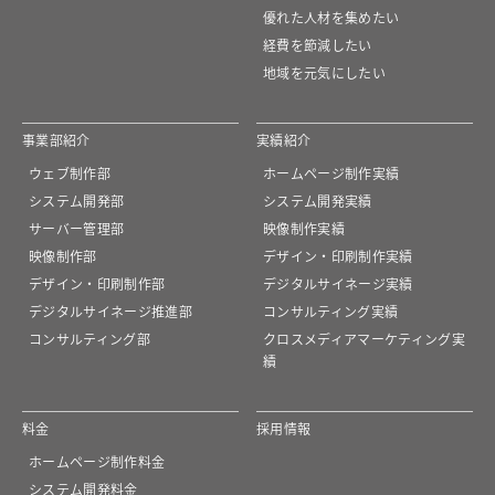
優れた人材を集めたい
経費を節減したい
地域を元気にしたい
事業部紹介
実績紹介
ウェブ制作部
ホームページ制作実績
システム開発部
システム開発実績
サーバー管理部
映像制作実績
映像制作部
デザイン・印刷制作実績
デザイン・印刷制作部
デジタルサイネージ実績
デジタルサイネージ推進部
コンサルティング実績
コンサルティング部
クロスメディアマーケティング実
績
料金
採用情報
ホームページ制作料金
システム開発料金