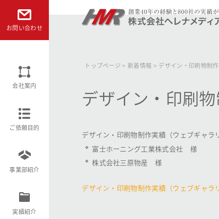
本文へ
お問い合わせ
株式会社ヘレナメディアリサーチ
トップページ
>
新着情報
>
デザイン・印刷物制作
会社案内
デザイン・印刷物
ご依頼目的
デザイン・印刷物制作実績（ウェブギャラ
富士ホーニング工業株式会社 様
株式会社三原物産 様
事業部紹介
デザイン・印刷物制作実績（ウェブギャラ
実績紹介