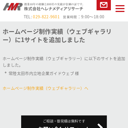
本文へ
tog
お問い合
nav
TEL:
029-822-9601
：9:00～18:00
営業時間
わせ
ホームページ制作実績（ウェブギャラリ
ー）に1サイトを追加しました
ホームページ制作実績（ウェブギャラリー）に以下のサイトを追加
しました。
常陸太田市内立地企業ガイドウェブ 様
ホームページ制作実績（ウェブギャラリー）へ
ご相談・御見積は無料です