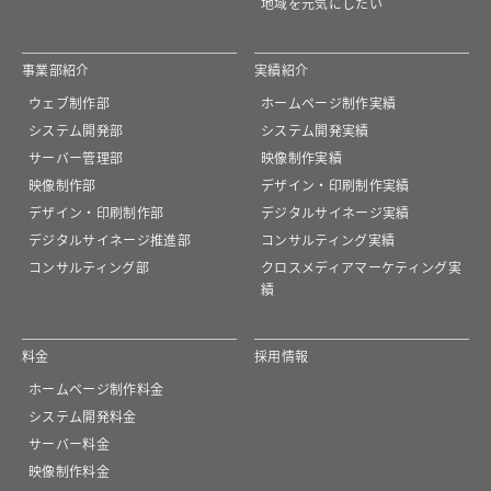
地域を元気にしたい
事業部紹介
実績紹介
ウェブ制作部
ホームページ制作実績
システム開発部
システム開発実績
サーバー管理部
映像制作実績
映像制作部
デザイン・印刷制作実績
デザイン・印刷制作部
デジタルサイネージ実績
デジタルサイネージ推進部
コンサルティング実績
コンサルティング部
クロスメディアマーケティング実
績
料金
採用情報
ホームページ制作料金
システム開発料金
サーバー料金
映像制作料金