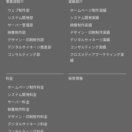
事業部紹介
実績紹介
ウェブ制作部
ホームページ制作実績
システム開発部
システム開発実績
サーバー管理部
映像制作実績
映像制作部
デザイン・印刷制作実績
デザイン・印刷制作部
デジタルサイネージ実績
デジタルサイネージ推進部
コンサルティング実績
コンサルティング部
クロスメディアマーケティング実
績
料金
採用情報
ホームページ制作料金
システム開発料金
サーバー料金
映像制作料金
デザイン・印刷制作料金
デジタルサイネージ料金
コンサルティング料金