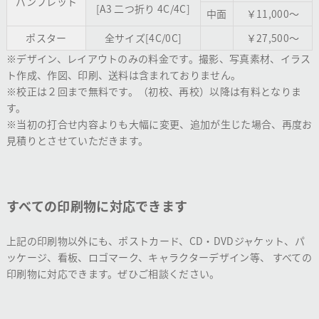
パンフレット
[A3 二つ折り 4C/4C]
中面
￥11,000～
ポスター
全サイズ[4C/0C]
￥27,500～
※デザイン、レイアウトのみの料金です。撮影、写真素材、イラス
ト作成、作図、印刷、送料は含まれておりません。
※校正は２回まで無料です。（初校、再校）以降は有料となりま
す。
※当初の打合せ内容よりも大幅に変更、追加が生じた場合、再度お
見積りとさせていただきます。
すべての印刷物に対応できます
上記の印刷物以外にも、ポストカード、CD・DVDジャケット、パ
ッケージ、看板、ロゴマーク、キャラクターデザイン等、 すべての
印刷物に対応できます。ぜひご相談ください。