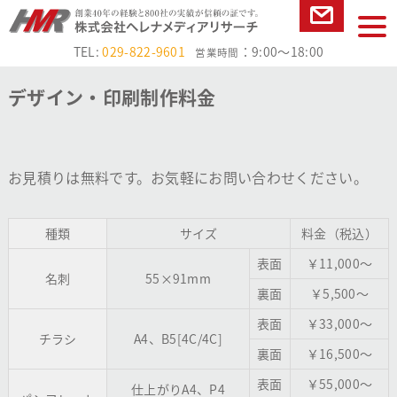
本文へ
tog
お問い合
nav
TEL:
029-822-9601
：9:00～18:00
営業時間
わせ
デザイン・印刷制作料金
お見積りは無料です。お気軽にお問い合わせください。
種類
サイズ
料金（税込）
表面
￥11,000～
名刺
55×91mm
裏面
￥5,500～
表面
￥33,000～
チラシ
A4、B5[4C/4C]
裏面
￥16,500～
表面
￥55,000～
仕上がりA4、P4