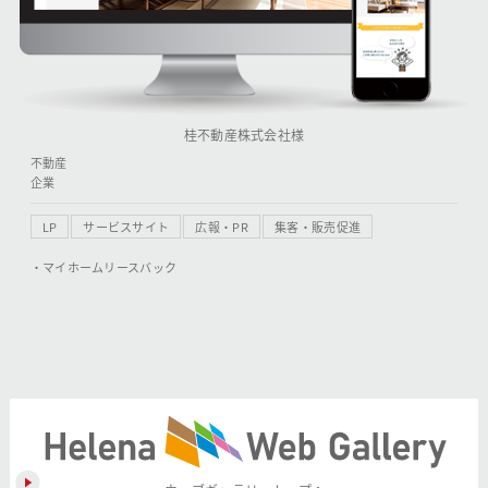
桂不動産株式会社様
不動産
企業
LP
サービスサイト
広報・PR
集客・販売促進
・マイホームリースバック