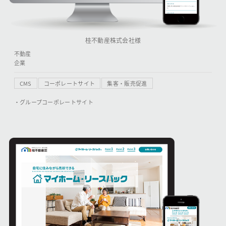
桂不動産株式会社様
不動産
企業
CMS
コーポレートサイト
集客・販売促進
・グループコーポレートサイト