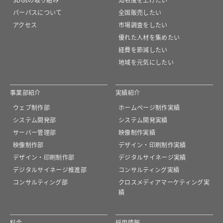
パーパスについて
全国販売したい
アクセス
市場調査をしたい
優れた人材を集めたい
経費を節減したい
地域を元気にしたい
事業部紹介
実績紹介
ウェブ制作部
ホームページ制作実績
システム開発部
システム開発実績
サーバー管理部
映像制作実績
映像制作部
デザイン・印刷制作実績
デザイン・印刷制作部
デジタルサイネージ実績
デジタルサイネージ推進部
コンサルティング実績
コンサルティング部
クロスメディアマーケティング実
績
料金
採用情報