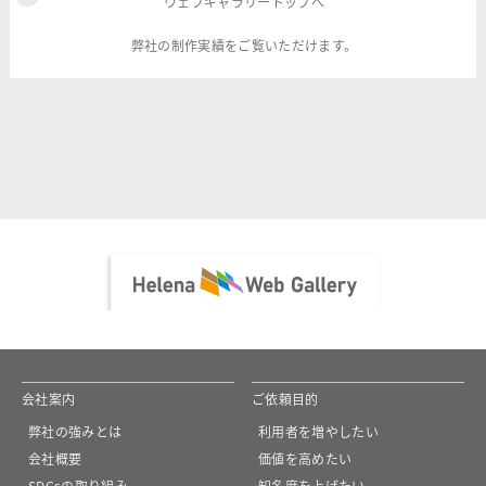
ウェブギャラリートップへ
弊社の制作実績をご覧いただけます。
会社案内
ご依頼目的
弊社の強みとは
利用者を増やしたい
会社概要
価値を高めたい
SDGsの取り組み
知名度を上げたい