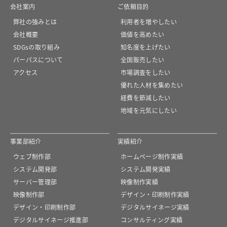
会社案内
ご依頼目的
弊社の強みとは
利用者を増やしたい
会社概要
価値を高めたい
SDGsの取り組み
知名度を上げたい
パーパスについて
全国販売したい
アクセス
市場調査をしたい
優れた人材を集めたい
経費を節減したい
地域を元気にしたい
事業部紹介
実績紹介
ウェブ制作部
ホームページ制作実績
システム開発部
システム開発実績
サーバー管理部
映像制作実績
映像制作部
デザイン・印刷制作実績
デザイン・印刷制作部
デジタルサイネージ実績
デジタルサイネージ推進部
コンサルティング実績