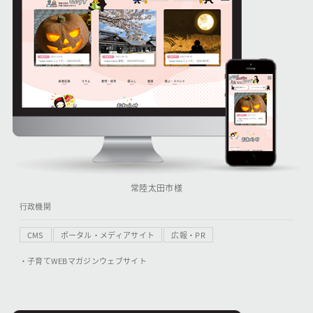
常陸太田市様
行政機関
CMS
ポータル・メディアサイト
広報・PR
・子育てWEBマガジンウェブサイト