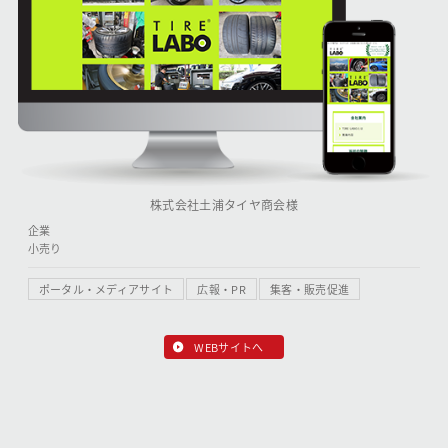
株式会社土浦タイヤ商会様
企業
小売り
ポータル・メディアサイト
広報・PR
集客・販売促進
WEBサイトへ