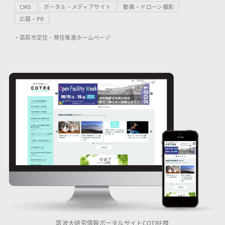
CMS
ポータル・メディアサイト
動画・ドローン撮影
広報・PR
・高萩市定住・移住推進ホームページ
筑波大研究情報ポータルサイトCOTRE様