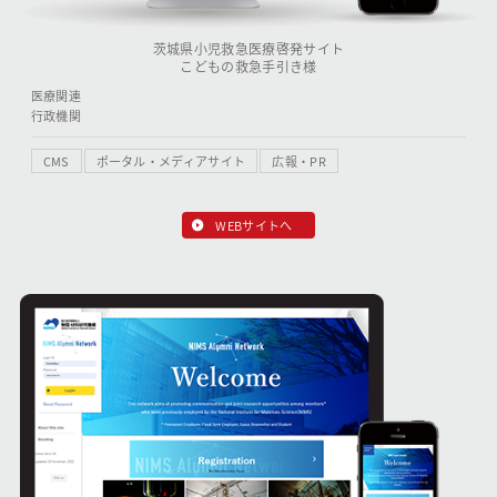
茨城県小児救急医療啓発サイト
こどもの救急手引き様
医療関連
行政機関
CMS
ポータル・メディアサイト
広報・PR
WEBサイトへ