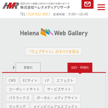
本文へ
tog
お問い合
nav
TEL:
029-822-9601
：9:00～18:00
営業時間
わせ
「ウェブサイト」のすべてを見る
業種別
目的・特徴別
CMS
ECサイト
LP
エフェクト
コーポレートサイト
サービスサイト
パララックス
ポータル・メディアサイト
マッチング
メインビジュアルエフェクト