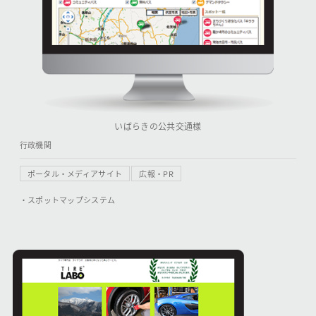
いばらきの公共交通様
行政機関
ポータル・メディアサイト
広報・PR
・スポットマップシステム