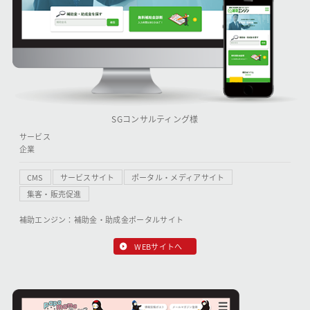
SGコンサルティング様
サービス
企業
CMS
サービスサイト
ポータル・メディアサイト
集客・販売促進
補助エンジン：補助金・助成金ポータルサイト
WEBサイトへ