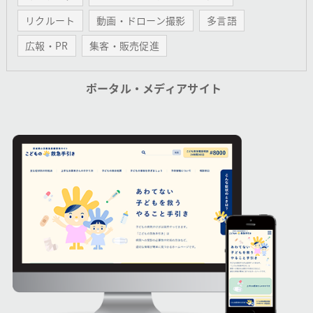
リクルート
動画・ドローン撮影
多言語
広報・PR
集客・販売促進
ポータル・メディアサイト