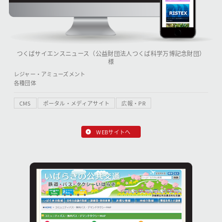
つくばサイエンスニュース（公益財団法人つくば科学万博記念財団）
様
レジャー・アミューズメント
各種団体
CMS
ポータル・メディアサイト
広報・PR
WEBサイトへ