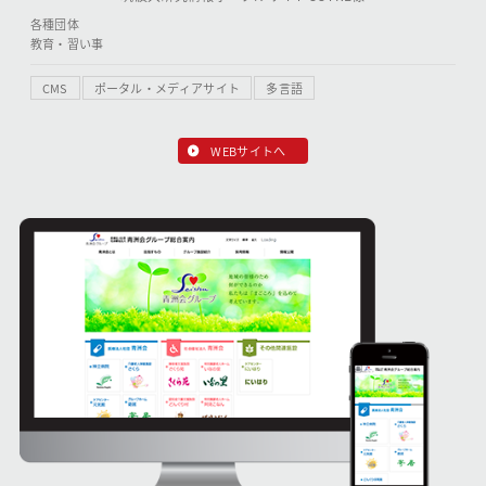
各種団体
教育・習い事
CMS
ポータル・メディアサイト
多言語
WEBサイトへ