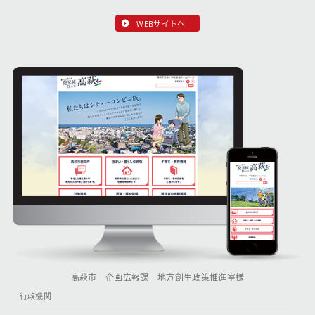
WEBサイトへ
高萩市 企画広報課 地方創生政策推進室様
行政機関