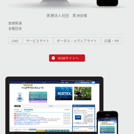
医療法人社団 青洲会様
医療関連
各種団体
CMS
サービスサイト
ポータル・メディアサイト
広報・PR
WEBサイトへ