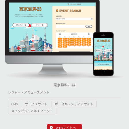
東京無料23様
レジャー・アミューズメント
CMS
サービスサイト
ポータル・メディアサイト
メインビジュアルエフェクト
WEBサイトへ