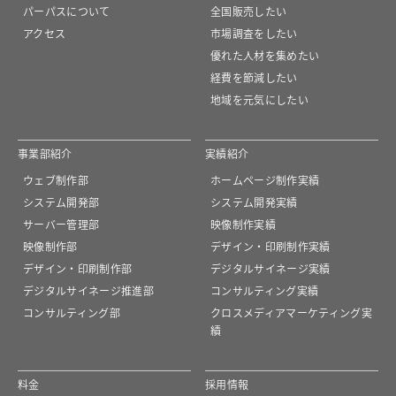
パーパスについて
全国販売したい
アクセス
市場調査をしたい
優れた人材を集めたい
経費を節減したい
地域を元気にしたい
事業部紹介
実績紹介
ウェブ制作部
ホームページ制作実績
システム開発部
システム開発実績
サーバー管理部
映像制作実績
映像制作部
デザイン・印刷制作実績
デザイン・印刷制作部
デジタルサイネージ実績
デジタルサイネージ推進部
コンサルティング実績
コンサルティング部
クロスメディアマーケティング実
績
料金
採用情報