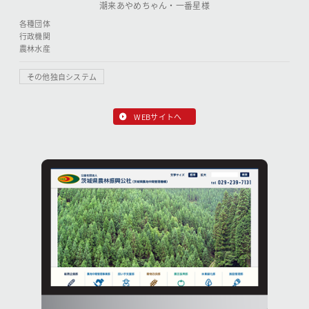
潮来あやめちゃん・一番星様
各種団体
行政機関
農林水産
その他独自システム
WEBサイトへ