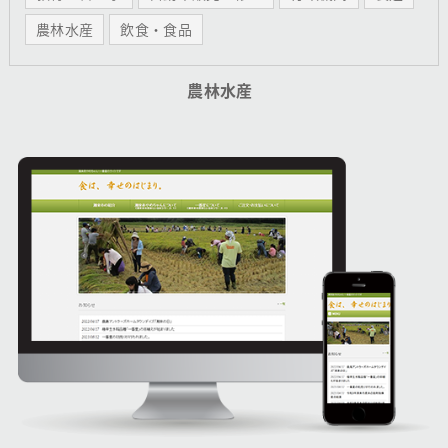
農林水産
飲食・食品
農林水産