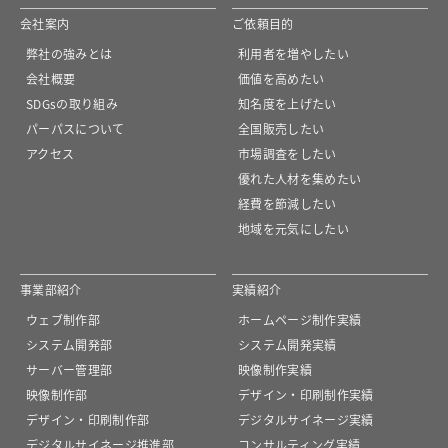
会社案内
ご依頼目的
弊社の強みとは
利用者を増やしたい
会社概要
価値を高めたい
SDGsの取り組み
知名度を上げたい
パーパスについて
全国販売したい
アクセス
市場調査をしたい
優れた人材を集めたい
経費を節減したい
地域を元気にしたい
事業部紹介
実績紹介
ウェブ制作部
ホームページ制作実績
システム開発部
システム開発実績
サーバー管理部
映像制作実績
映像制作部
デザイン・印刷制作実績
デザイン・印刷制作部
デジタルサイネージ実績
デジタルサイネージ推進部
コンサルティング実績